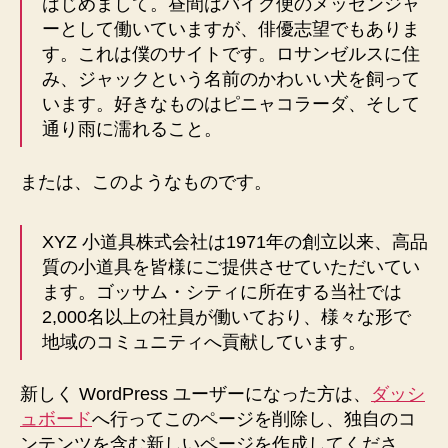
はじめまして。昼間はバイク便のメッセンジャ
ーとして働いていますが、俳優志望でもありま
す。これは僕のサイトです。ロサンゼルスに住
み、ジャックという名前のかわいい犬を飼って
います。好きなものはピニャコラーダ、そして
通り雨に濡れること。
または、このようなものです。
XYZ 小道具株式会社は1971年の創立以来、高品
質の小道具を皆様にご提供させていただいてい
ます。ゴッサム・シティに所在する当社では
2,000名以上の社員が働いており、様々な形で
地域のコミュニティへ貢献しています。
新しく WordPress ユーザーになった方は、
ダッシ
ュボード
へ行ってこのページを削除し、独自のコ
ンテンツを含む新しいページを作成してくださ