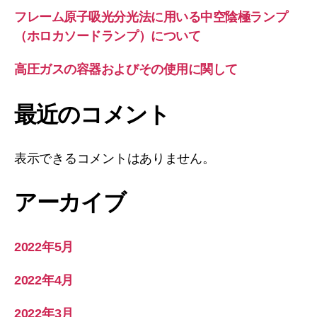
フレーム原子吸光分光法に用いる中空陰極ランプ
（ホロカソードランプ）について
高圧ガスの容器およびその使用に関して
最近のコメント
表示できるコメントはありません。
アーカイブ
2022年5月
2022年4月
2022年3月